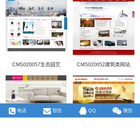
CMS020057生态园艺
CMS020052建筑类网站
电话
短信
QQ
微信