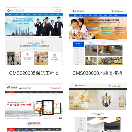
CMS020085保洁工程类
CMS030000地板类模板