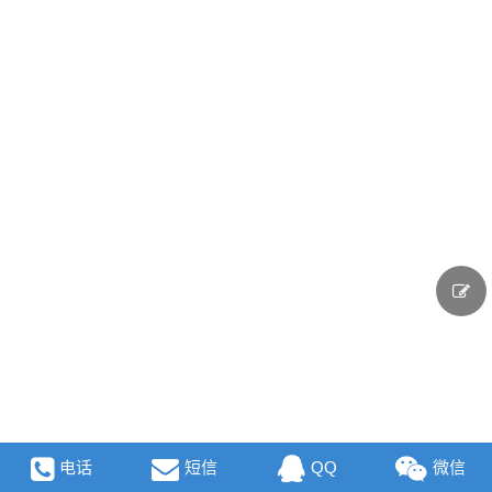
电话
短信
QQ
微信